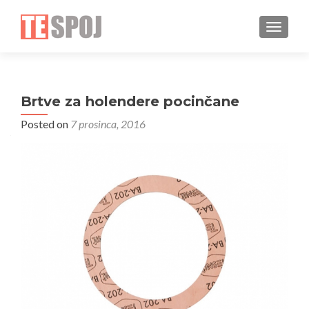
TOGGLE
Brtve za holendere pocinčane
Posted on
7 prosinca, 2016