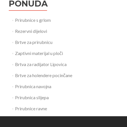
PONUDA
Prirubnice s grlom
Rezervni dijelovi
Brtve za prirubnicu
Zaptivni materijal u ploči
Brtva za radijator Lipovica
Brtve za holendere pocinčane
Prirubnica navojna
Prirubnica slijepa
Prirubnice ravne