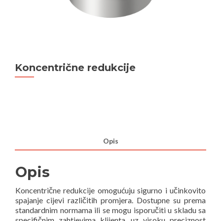
Koncentrične redukcije
Opis
Opis
Koncentrične redukcije omogućuju sigurno i učinkovito
spajanje cijevi različitih promjera. Dostupne su prema
standardnim normama ili se mogu isporučiti u skladu sa
specifičnim zahtjevima klijenta, uz visoku preciznost