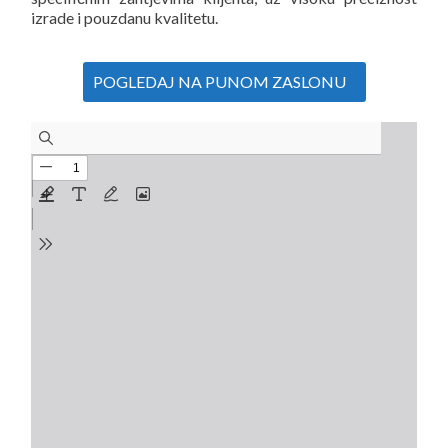
izrade i pouzdanu kvalitetu.
POGLEDAJ NA PUNOM ZASLONU