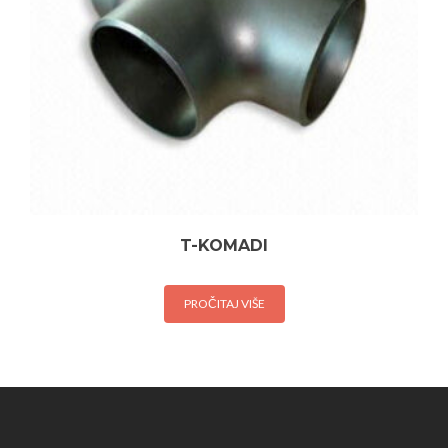
T-KOMADI
PROČITAJ VIŠE