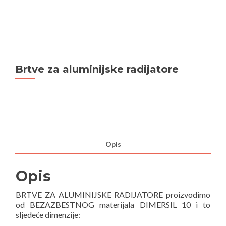
Brtve za aluminijske radijatore
Opis
Opis
BRTVE ZA ALUMINIJSKE RADIJATORE proizvodimo
od BEZAZBESTNOG materijala DIMERSIL 10 i to
sljedeće dimenzije: