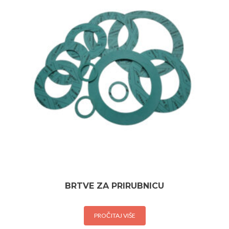
BRTVE ZA PRIRUBNICU
PROČITAJ VIŠE