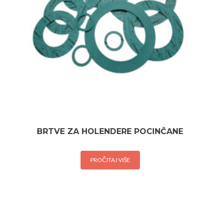
BRTVE ZA HOLENDERE POCINČANE
PROČITAJ VIŠE