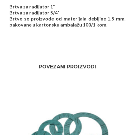
Brtva za radijator 1“
Brtva za radijator 5/4“
Brtve se proizvode od materijala debljine 1,5 mm,
pakovane u kartonsku ambalažu 100/1 kom.
POVEZANI PROIZVODI